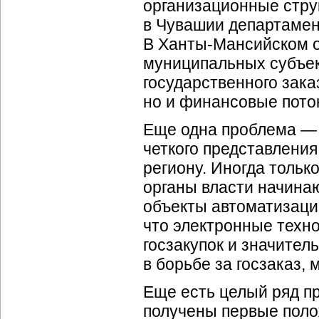
организационные струк
в Чувашии департамен
В
Ханты-Мансийском
о
муниципальных субъек
государственного зака
но и финансовые поток
Еще одна проблема — 
четкого представления
региону. Иногда тольк
органы власти начина
объекты автоматизаци
что электронные техн
госзакупок и значите
в борьбе за госзаказ,
Еще есть целый ряд п
получены первые поло