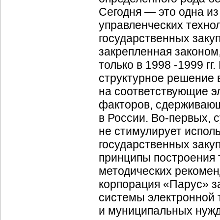
Сегодня — это одна и
управленческих технол
государственных закуп
закрепленная законом,
только в 1998 -1999 гг
структурное решение в
на соответствующие э
факторов, сдерживающ
в России.
Во-первых
, 
не стимулирует испол
государственных заку
принципы построения 
методических рекомен
корпорация «Парус» з
системы электронной 
и муниципальных нужд