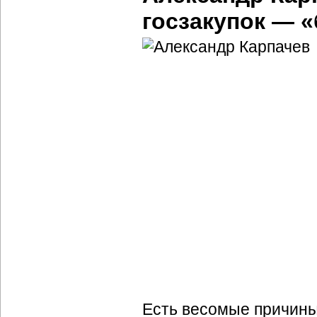
госзакупок — «
Есть весомые причины