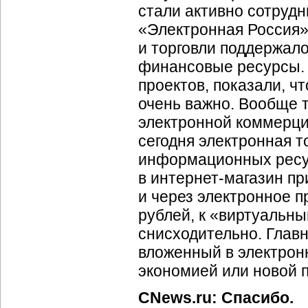
стали активно сотрудн
«Электронная Россия»
и торговли поддержал
финансовые ресурсы. 
проектов, показали, ч
очень важно. Вообще 
электронной коммерции
сегодня электронная т
информационных ресур
в
интернет-магазин
при
и через электронное 
рублей, к «виртуальны
снисходительно. Главн
вложенный в электрон
экономией или новой 
CNews.ru: Спасибо.