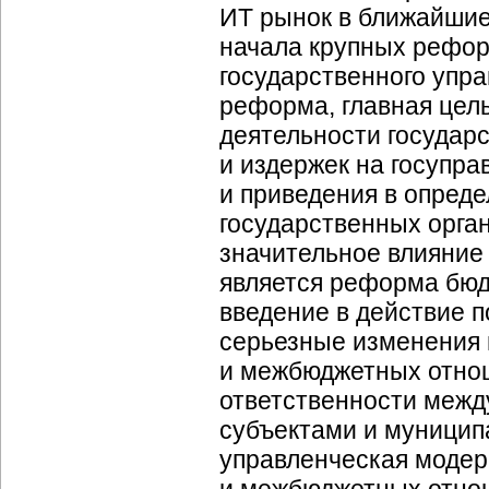
ИТ рынок в ближайшие
начала крупных рефор
государственного упра
реформа, главная цел
деятельности государс
и издержек на госупра
и приведения в опред
государственных орга
значительное влияние
является реформа бюд
введение в действие п
серьезные изменения
и межбюджетных отно
ответственности межд
субъектами и муницип
управленческая модер