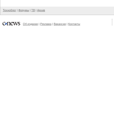
Техноблог
|
Форумы
|
ТВ
|
Архив
Об издании
|
Реклама
|
Вакансии
|
Контакты