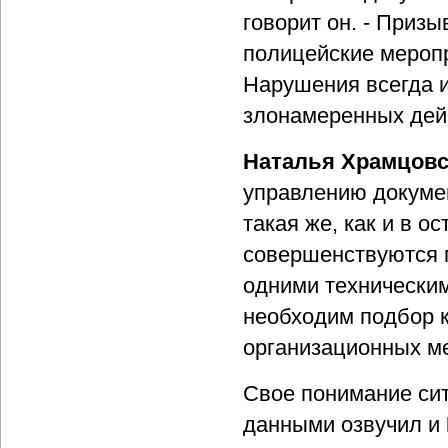
говорит он. - Призы
полицейские меропр
Нарушения всегда и
злонамеренных дей
Наталья Храмцовс
управлению докумен
такая же, как и в 
совершенствуются п
одними техническим
необходим подбор к
организационных ме
Свое понимание сит
данными озвучил и