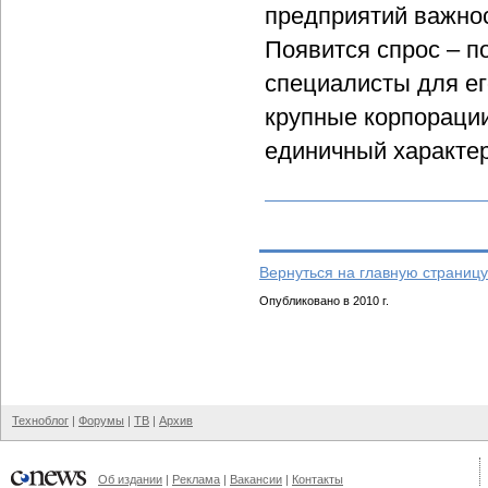
предприятий важно
Появится спрос – п
специалисты для ег
крупные корпорации
единичный характер
Вернуться на главную страницу
Опубликовано в 2010 г.
Техноблог
|
Форумы
|
ТВ
|
Архив
Об издании
|
Реклама
|
Вакансии
|
Контакты