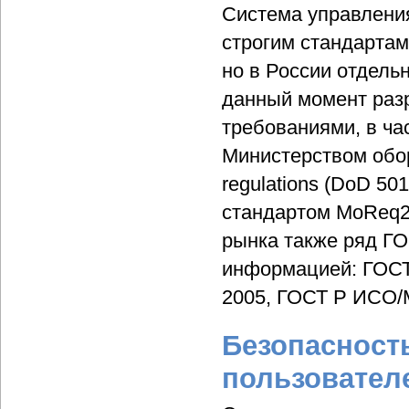
Система управлени
строгим стандартам
но в России отдель
данный момент раз
требованиями, в ча
Министерством обор
regulations (DoD 5
стандартом MoReq2
рынка также ряд Г
информацией: ГОСТ
2005, ГОСТ Р ИСО/
Безопасност
пользовател