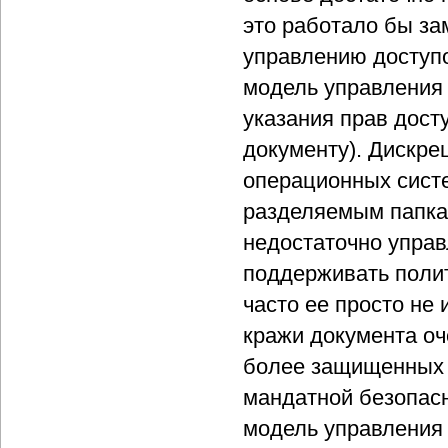
это работало бы за
управлению доступ
модель управления
указания прав дост
документу). Дискр
операционных сист
разделяемым папка
недостаточно управ
поддерживать полит
часто ее просто не 
кражи документа оч
более защищенных 
мандатной безопас
модель управления