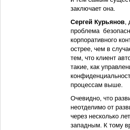
заключает она.
Сергей Курьянов
,
проблема безопасн
корпоративного кон
острее, чем в случ
тем, что клиент ав
такие, как управле
конфиденциальност
процессам выше.
Очевидно, что раз
неотделимо от разв
через несколько лет
западным. К тому 