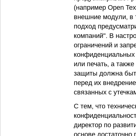
(например Open Tex
внешние модули, в 
подход предусматрив
компаний". В настр
ограничений и запре
конфиденциальных д
или печать, а такж
защиты должна быт
перед их внедрение
связанных с утечка
С тем, что техниче
конфиденциальност
директор по развит
основе достаточно 