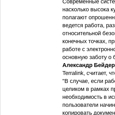
Современные систе
насколько высока к
полагают опрошенн
ведется работа, ра
относительной безо
конечных точках, п
работе с электронн
основную заботу о 
Александр Бейдер
Terralink, считает,
"В случае, если ра
целиком в рамках 
необходимость в ис
пользователи начин
копировать докумен