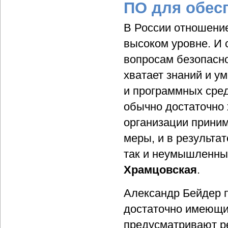
ПО для обес
В России отношение
высоком уровне. И 
вопросам безопасн
хватает знаний и у
и программных сре
обычно достаточно
организации прини
меры, и в результа
так и неумышленны
Храмцовская
.
Александр Бейдер п
достаточно имеющи
предусматривают р