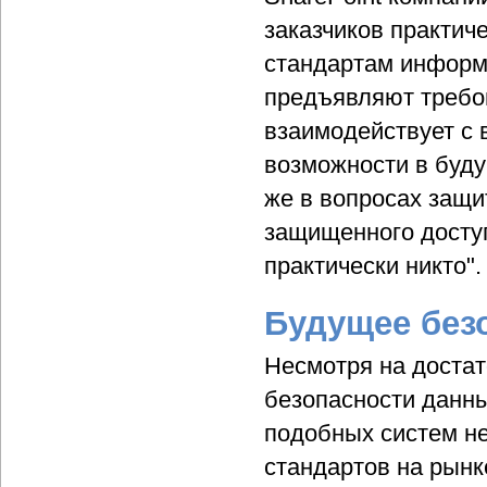
заказчиков практич
стандартам информа
предъявляют требо
взаимодействует с 
возможности в буд
же в вопросах защи
защищенного доступ
практически никто".
Будущее без
Несмотря на доста
безопасности данны
подобных систем не
стандартов на рынк