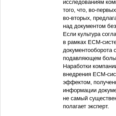
исследованиям комп
того, что, во-перв
во-вторых, предлаг
над документом бе
Если культура согл
в рамках ECM-систе
документооборота 
подавляющем больш
Наработки компании
внедрения ЕСМ-сис
эффектом, полученн
информации докумен
не самый существен
полагает эксперт.