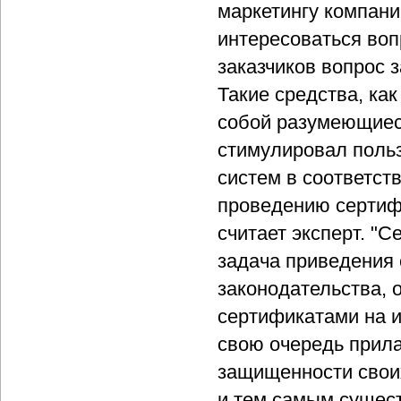
маркетингу компан
интересоваться во
заказчиков вопрос 
Такие средства, ка
собой разумеющиеся
стимулировал поль
систем в соответст
проведению сертиф
считает эксперт. "
задача приведения
законодательства,
сертификатами на и
свою очередь прила
защищенности свои
и тем самым сущест