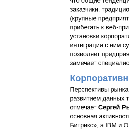
что общие тенденци
заказчики, традиц
(крупные предприят
прибегать к веб-пр
установки корпорат
интеграции с ним с
позволяет предприя
замечает специалис
Корпоративн
Перспективы рынка
развитием данных т
отмечает
Сергей Р
основная активность
Битрикс», а IBM и 