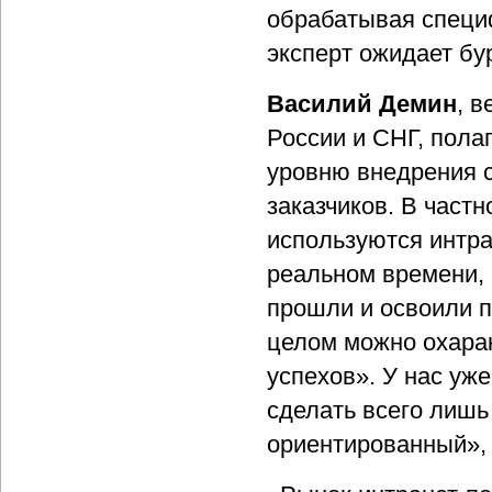
обрабатывая специф
эксперт ожидает бур
Василий Демин
, 
России и СНГ, полаг
уровню внедрения с
заказчиков. В част
используются интра
реальном времени, 
прошли и освоили п
целом можно охарак
успехов». У нас уж
сделать всего лишь
ориентированный», 