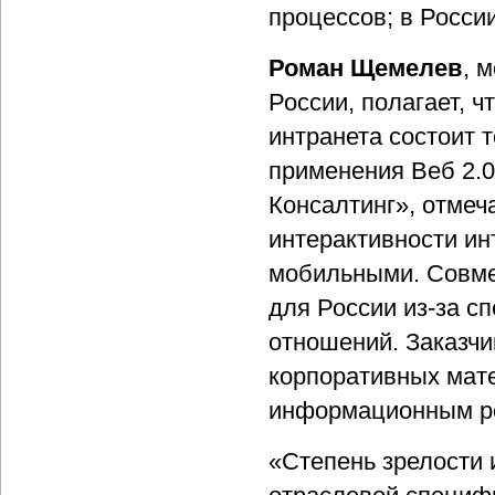
процессов; в Росси
Роман Щемелев
, 
России, полагает, ч
интранета состоит 
применения Веб 2.
Консалтинг», отмеч
интерактивности ин
мобильными. Совмес
для России из-за с
отношений. Заказчи
корпоративных мате
информационным р
«Степень зрелости 