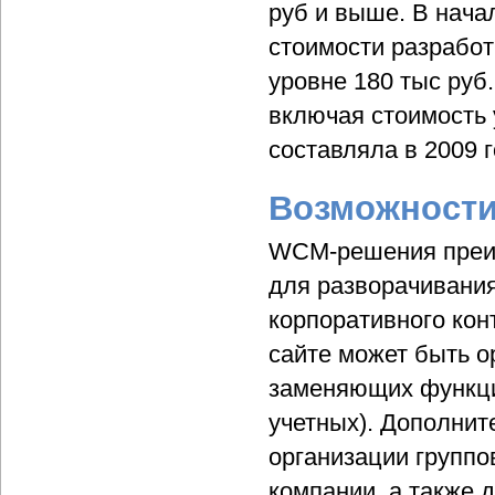
руб и выше. В нача
стоимости разработ
уровне 180 тыс руб
включая стоимость 
составляла в 2009 г
Возможности
WCM-решения преим
для разворачивания
корпоративного кон
сайте может быть о
заменяющих функци
учетных). Дополнит
организации группо
компании, а также 