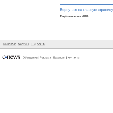
Вернуться на главную страницу
Опубликовано в 2010 г.
Техноблог
|
Форумы
|
ТВ
|
Архив
Об издании
|
Реклама
|
Вакансии
|
Контакты