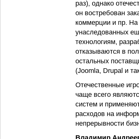
раз), однако отечес
он востребован зак
коммерции и пр. На
унаследованных ещ
технологиям, разра
отказываются в пол
остальных поставщи
(Joomla, Drupal и т
Отечественные игро
чаще всего являют
систем и применяют
расходов на инфор
непрерывности биз
Владимир Андрее