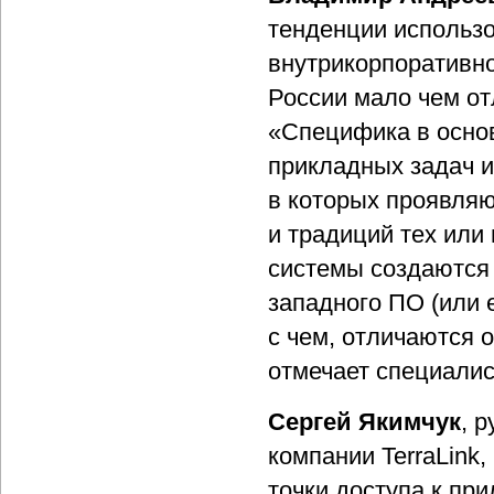
тенденции использ
внутрикорпоративно
России мало чем от
«Специфика в осно
прикладных задач и
в которых проявляю
и традиций тех или
системы создаются 
западного ПО (или е
с чем, отличаются 
отмечает специалис
Сергей Якимчук
, 
компании TerraLink,
точки доступа к пр