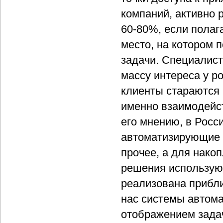
компаний, активно 
60-80%, если полаг
место, на котором 
задачи. Специалист
массу интереса у ро
клиенты стараются 
именно взаимодейс
его мнению, в Росс
автоматизирующие 
прочее, а для нако
решения использую
реализована прибли
нас системы автома
отображением задач