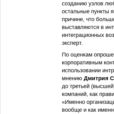
созданию узлов люб
остальные пункты я
причине, что больш
выставляются в инт
интеграционных воз
эксперт.
По оценкам опроше
корпоративным конт
использовании интр
мнению
Дмитрия 
до третьей (высшей
компаний, как прав
«Именно организаци
вообще и как именн