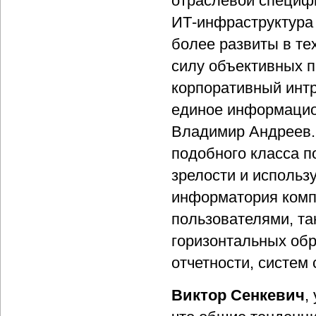
отраслевой специфи
ИТ-инфраструктура 
более развиты в те
силу объективных п
корпоративный инт
единое информацион
Владимир Андреев. 
подобного класса п
зрелости и использу
информатория комп
пользователями, та
горизонтальных обр
отчетности, систем
Виктор Сенкевич
,