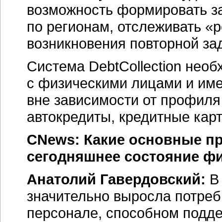
возможность формировать за
по регионам, отслеживать «
возникновения повторной за
Система DebtCollection нео
с физическими лицами и им
вне зависимости от профиля 
автокредиты, кредитные карт
CNews: Какие основные п
сегодняшнее состояние ф
Анатолий Гавердовский:
В 
значительно выросла потре
персонале, способном подде