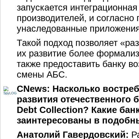
запускается интеграционная
производителей, и согласно 
унаследованные приложени
Такой подход позволяет «ра
их развитие более формализ
также предоставить банку в
смены АБС.
CNews: Насколько востре
развития отечественного 
Debt Collection? Какие ба
заинтересованы в подобн
Анатолий Гавердовский:
Ра