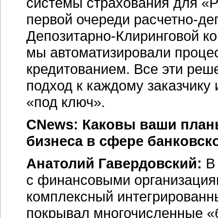
системы страхования для
«Р
первой очереди
расчетно-де
Депозитарно-Клиринговой
ко
мы автоматизировали проце
кредитованием. Все эти ре
подход к каждому заказчику
«под ключ».
CNews: Каковы ваши план
бизнеса в сфере банковск
Анатолий Гавердовский:
В 
с финансовыми организация
комплексный интегрированны
покрывал многочисленные «