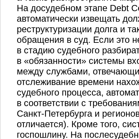
На досудебном этапе Debt Co
автоматически извещать дол
реструктуризации долга и т
обращения в суд. Если это н
в стадию судебного разбират
в «обязанности» системы вх
между службами, отвечающим
отслеживание времени нахо
судебного процесса, автомат
в соответствии с требовани
Санкт-Петербурга
и регионо
отличается). Кроме того, си
госпошлину. На послесудебно