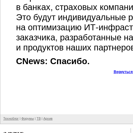
в банках, страховых компан
Это будут индивидуальные 
на оптимизацию
ИТ-инфраст
заказчика, разработанные н
и продуктов наших партнеро
CNews: Спасибо.
Вернуться
Техноблог
|
Форумы
|
ТВ
|
Архив