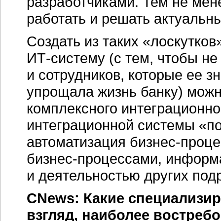
разработчиками. Тем не мене
работать и решать актуальны
Создать из таких «лоскутко
ИТ-систему
(с тем, чтобы не
и сотрудников, которые ее з
упрощала жизнь банку) можн
комплексного интеграционно
интеграционной системы «по
автоматизация
бизнес-проце
бизнес-процессами,
информа
и деятельностью других под
CNews: Какие специализи
взгляд, наиболее востреб