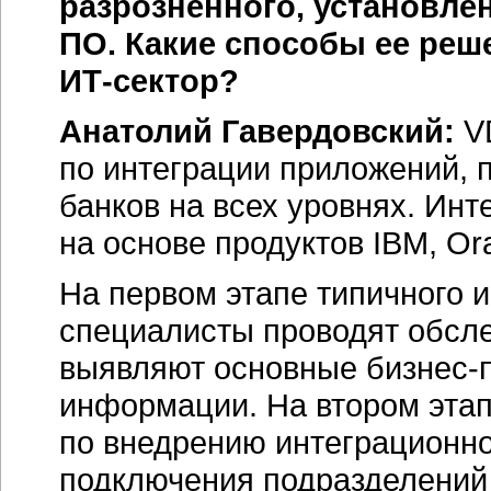
разрозненного, установле
ПО. Какие способы ее реш
ИТ-сектор?
Анатолий Гавердовский:
VD
по интеграции приложений, 
банков на всех уровнях. Ин
на основе продуктов IBM, Or
На первом этапе типичного 
специалисты проводят обсл
выявляют основные
бизнес-
информации. На втором эта
по внедрению интеграционн
подключения подразделений