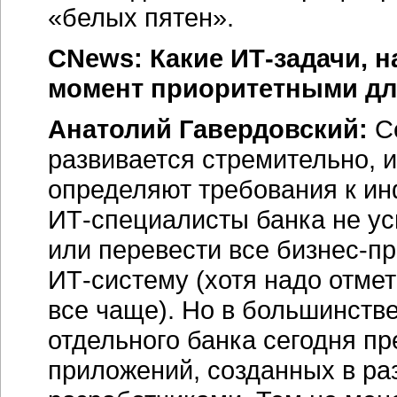
«белых пятен».
CNews: Какие
ИТ-задачи,
на
момент приоритетными дл
Анатолий Гавердовский:
Се
развивается стремительно, 
определяют требования к и
ИТ-специалисты
банка не у
или перевести все
бизнес-п
ИТ-систему
(хотя надо отмет
все чаще). Но в большинств
отдельного банка сегодня п
приложений, созданных в р