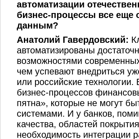
автоматизации отечествен
бизнес-процессы
все еще 
данным?
Анатолий Гавердовский:
К
автоматизированы достаточ
возможностями современных
чем успевают внедриться у
или российские технологии. 
бизнес-процессов
финансовы
пятна», которые не могут б
системами. И у банков, пом
качества, областей покрыти
необходимость интеграции 