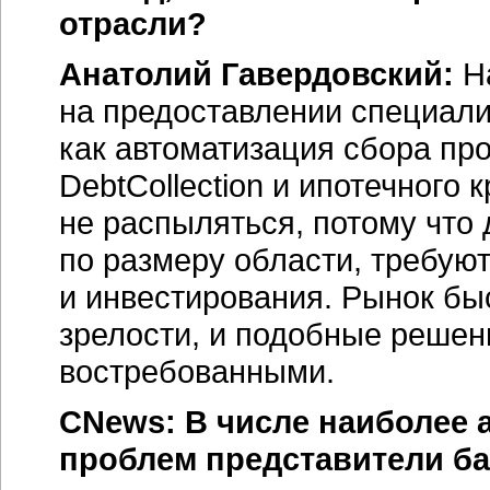
отрасли?
Анатолий Гавердовский:
На
на предоставлении специал
как автоматизация сбора пр
DebtCollection и ипотечного
не распыляться, потому что 
по размеру области, требую
и инвестирования. Рынок быс
зрелости, и подобные решен
востребованными.
CNews: В числе наиболее 
проблем представители б