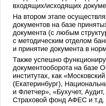
входящих/исходящих докуме
На втором этапе осуществл
документов на базе приняты
документа (с любым структу
с методическим отделом бан
и принятие документа в нор
Также успешно функциониру
документооборота на базе
O
институтах, как «Московски
(Екатеринбург), Национальны
и Флетчер», «Бухучет, Аудит
Страховой фонд АФЕС и т.д.