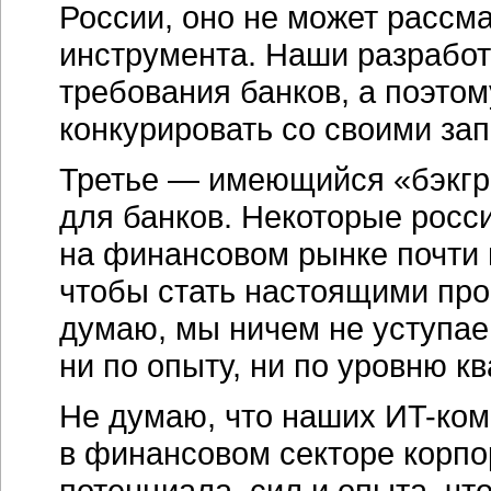
России, оно не может рассм
инструмента. Наши разрабо
требования банков, а поэтом
конкурировать со своими за
Третье — имеющийся «бэкгра
для банков. Некоторые росс
на финансовом рынке почти п
чтобы стать настоящими про
думаю, мы ничем не уступа
ни по опыту, ни по уровню к
Не думаю, что наших
ИT-ком
в финансовом секторе корпо
потенциала, сил и опыта, ч