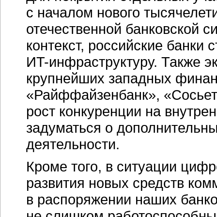
с началом нового тысячелет
отечественной банковской с
контекст, российские банки 
ИT-инфраструктуру.
Также эк
крупнейших западных финан
«Райффайзенбанк», «Сосьете
рост конкуренции на внутре
задуматься о дополнительны
деятельности.
Кроме того, в ситуации циф
развития новых средств ко
в распоряжении наших банк
не слишком работоспособным