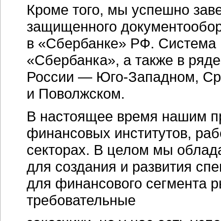
Кроме того, мы успешно зав
защищенного документообор
в «Сбербанке» РФ. Система 
«Сбербанка», а также в ряд
России —
Юго-Западном,
Ср
и Поволжском.
В настоящее время нашим п
финансовых институтов, ра
секторах. В целом мы обла
для создания и развития с
для финансового сегмента 
требовательные