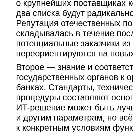
о крупнейших поставщиках к
два списка будут радикально
Репутация отечественных по
складывалась в течение посл
потенциальные заказчики из
переориентируются на новы
Второе — знание и соответс
государственных органов к 
банках. Стандарты, техниче
процедуры составляют основ
ИT-решение
может быть луч
и другим параметрам, но вс
к конкретным условиям фун