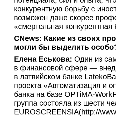
конкурентную борьбу с инос
возможен даже скорее проф
«смертельная конкурентная 
CNews: Какие из своих пр
могли бы выделить особо
Елена Еськова:
Один из са
в финансовой сфере — вне
в латвийском банке LatekoBan
проекта «Автоматизация и о
банка на базе
OPTiMA-WorkF
группа состояла из шести ч
EUROSCREENSIA(http://www.e