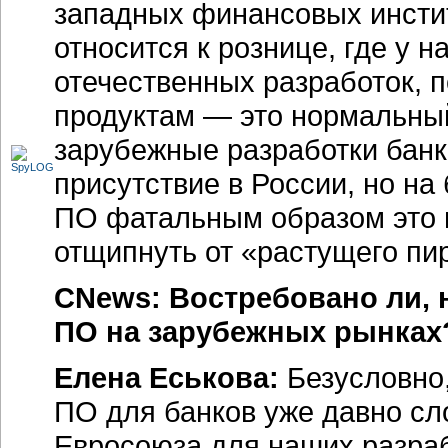
западных финансовых инстит
относится к рознице, где у н
отечественных разработок, 
продуктам — это нормальный
зарубежные разработки банк
присутствие в России, но на
ПО фатальным образом это 
отщипнуть от «растущего пи
CNews: Востребовано ли, 
ПО на зарубежных рынках
Елена Еськова:
Безусловно
ПО для банков уже давно сло
Евросоюза для наших разраб