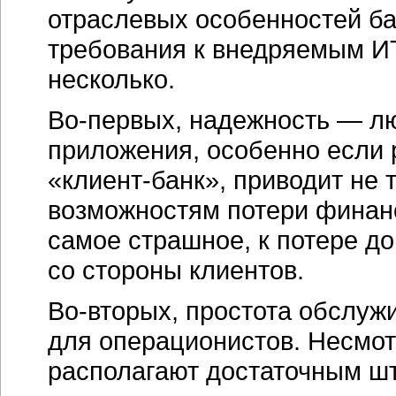
отраслевых особенностей б
требования к внедряемым
И
несколько.
Во-первых,
надежность — лю
приложения, особенно если 
«клиент-банк»,
приводит не 
возможностям потери финанс
самое страшное, к потере д
со стороны клиентов.
Во-вторых,
простота обслужи
для операционистов. Несмотр
располагают достаточным ш