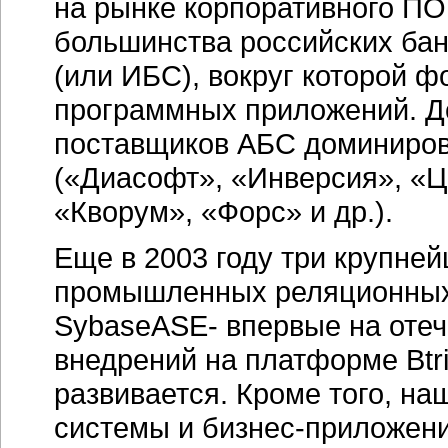
на рынке корпоративного П
большинства российских бан
(или ИБС), вокруг которой 
программных приложений. Д
поставщиков АБС доминиров
(«Диасофт», «Инверсия», «
«Кворум», «Форс» и др.).
Еще в 2003 году три крупне
промышленных реляционных 
SybaseASE- впервые на оте
внедрений на платформе Btri
развивается. Кроме того, на
системы и
бизнес-приложен