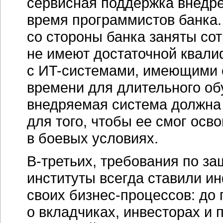
сервисная поддержка внедр
время программистов банка.
со стороны банка заняты сот
не имеют достаточной квали
с
ИT-системами,
имеющими с
времени для длительного об
внедряемая система должна
для того, чтобы ее смог осв
в боевых условиях.
В-третьих,
требования по за
институты всегда ставили и
своих
бизнес-процессов:
до 
о вкладчиках, инвесторах и 