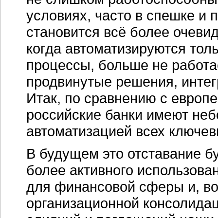
условиях, часто в спешке и 
становится всё более очевид
когда автоматизируются то
процессы, больше не работае
продвинутые решения, инте
Итак, по сравнению с европ
российские банки имеют неб
автоматизацией всех ключе
В будущем это отставание б
более активного использов
для финансовой сферы и,
во
организационной консолидац