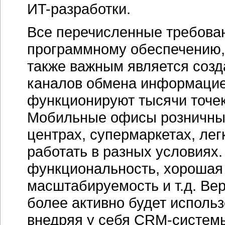
ИT-разработки.
Все перечисленные требован
программному обеспечению,
также важным является созд
каналов обмена информацией
функционируют тысячи точек
Мобильные офисы розничных
центрах, супермаркетах, ле
работать в разных условиях.
функциональность, хорошая
масштабируемость и т.д. Ве
более активно будет исполь
внедряя у себя
CRM-систем