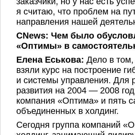
заказчики, но у нас есть ус
я считаю, что проблем на пу
направления нашей деятель
CNews: Чем было обуслов
«Оптимы» в самостоятел
Елена Еськова:
Дело в том,
взяли курс на построение ги
и системы управления. Для 
развития на 2004 — 2008 г
компания «Оптима» и пять с
объединенных в холдинг.
Сегодня группа компаний «
холдинг, занимающий лидир