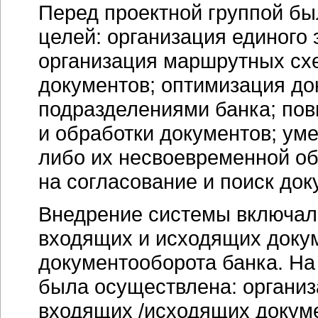
Перед проектной группой бы
целей: организация единого
организация маршрутных сх
документов; оптимизация д
подразделениями банка; пов
и обработки документов; ум
либо их несвоевременной о
на согласование и поиск док
Внедрение системы включал
входящих и исходящих доку
документооборота банка. На
была осуществлена: организ
входящих /исходящих докуме