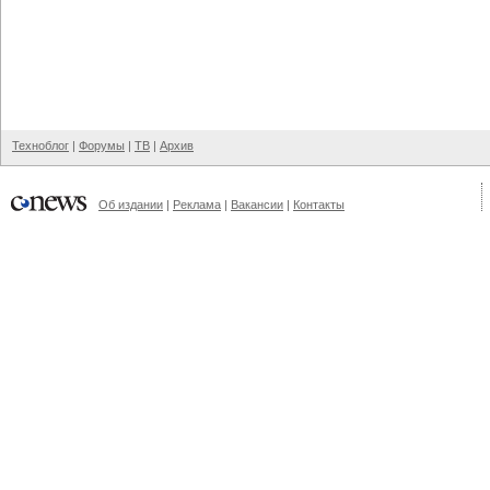
Техноблог
|
Форумы
|
ТВ
|
Архив
Об издании
|
Реклама
|
Вакансии
|
Контакты