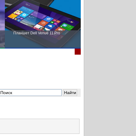
Планшет Dell Venue 11 Pro
Пора выбирать Fujitsu!