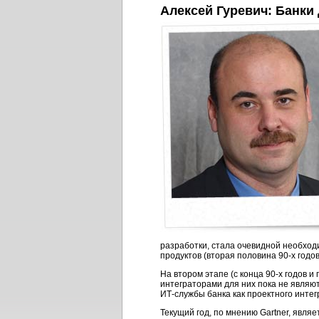
Алексей Гуревич: Банк
разработки, стала очевидной необхо
продуктов (вторая половина
90-х
годов
На втором этапе (с конца
90-х
годов и 
интеграторами для них пока не являют
ИТ-службы
банка как проектного инте
Текущий год, по мнению Gartner, явля