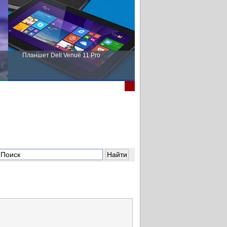
Планшет Dell Venue 11 Pro
Пора выбирать Fujitsu!