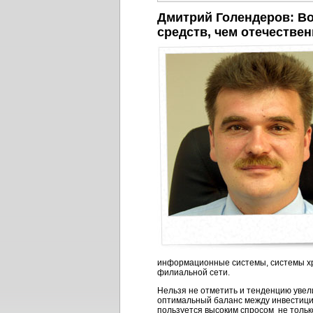
Дмитрий Голендеров: Вос
средств, чем отечестве
информационные системы, системы хр
филиальной сети.
Нельзя не отметить и тенденцию увел
оптимальный баланс между инвестиция
пользуется высоким спросом не тольк