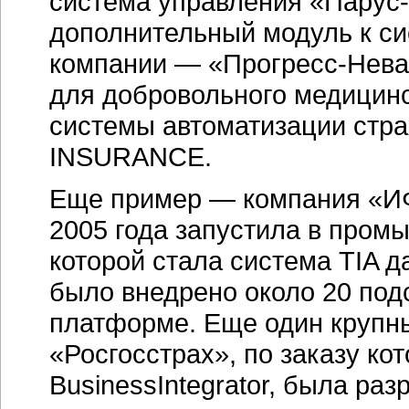
система управления
«Парус-
дополнительный модуль к си
компании —
«Прогресс-Нев
для добровольного медицинс
системы автоматизации стра
INSURANCE.
Еще пример — компания «ИФ
2005 года запустила в про
которой стала система TIA д
было внедрено около 20 под
платформе. Еще один крупн
«Росгосстрах», по заказу ко
BusinessIntegrator, была ра