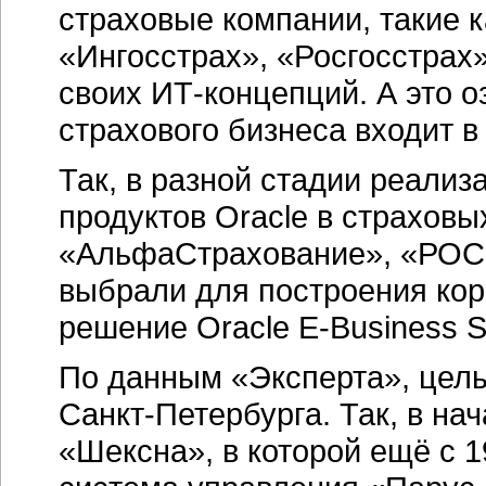
страховые компании, такие 
«Ингосстрах», «Росгосстрах
своих
ИТ-концепций.
А это о
страхового бизнеса входит в
Так, в разной стадии реали
продуктов Oracle в страхов
«АльфаСтрахование», «РОСН
выбрали для построения ко
решение Oracle
E-Business
S
По данным «Эксперта», целы
Санкт-Петербурга.
Так, в на
«Шексна», в которой ещё с 1