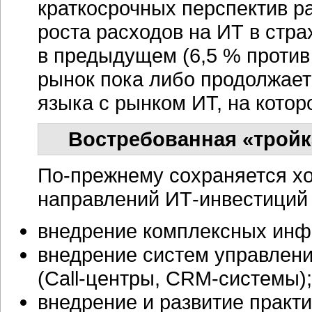
краткосрочных перспектив ра
роста расходов на ИТ в стра
в предыдущем (6,5 % против 
рынок пока либо продолжает
языка с рынком ИТ, на кото
Востребованная «тройк
По-прежнему
сохраняется х
направлений
ИТ-инвестиций
внедрение комплексных ин
внедрение систем управлен
(Call-центры,
CRM-системы);
внедрение и развитие практ