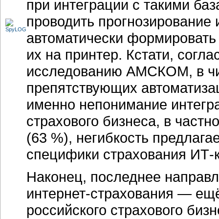
при интеграции с такими ба
проводить прогнозирование 
автоматически формировать 
их на принтер. Кстати, согл
исследованию АМСКОМ, в чи
препятствующих автоматиза
именно непонимание интегр
страхового бизнеса, в частн
(63 %), негибкость предлаг
специфики страхования
ИТ-
Наконец, последнее направ
интернет-страхования
— ещё
российского страхового бизн