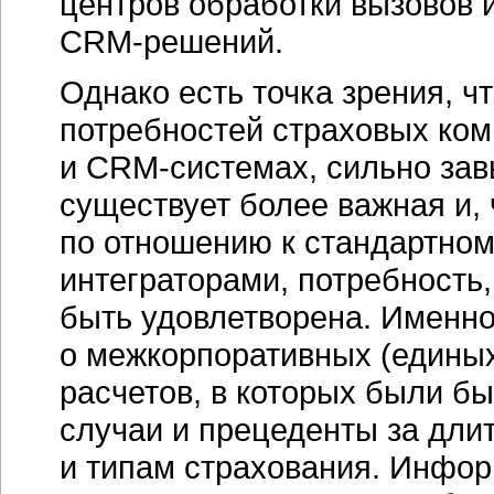
центров обработки вызовов и
CRM-решений.
Однако есть точка зрения, ч
потребностей страховых ком
и
CRM-системах,
сильно зав
существует более важная и, 
по отношению к стандартно
интеграторами, потребность
быть удовлетворена. Именно 
о межкорпоративных (единых
расчетов, в которых были б
случаи и прецеденты за дли
и типам страхования. Инфо