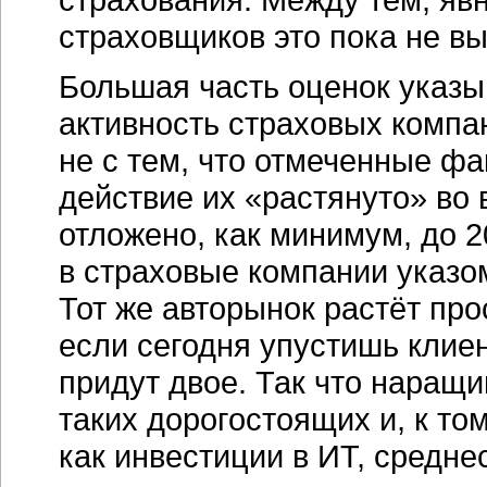
страховщиков это пока не вы
Большая часть оценок указыв
активность страховых компа
не с тем, что отмеченные фа
действие их «растянуто» во
отложено, как минимум, до 2
в страховые компании указом
Тот же авторынок растёт пр
если сегодня упустишь клиен
придут двое. Так что наращ
таких дорогостоящих и, к то
как инвестиции в ИТ, средн