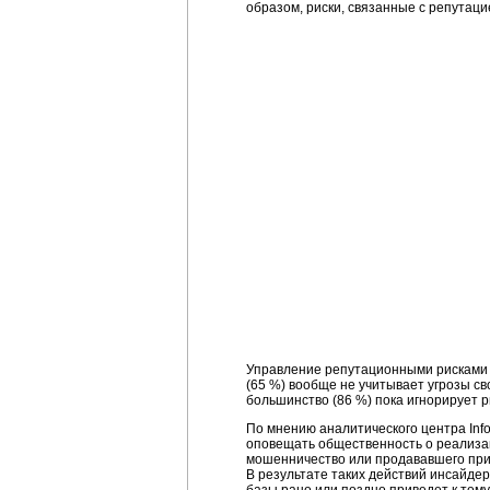
образом, риски, связанные с репутац
Управление репутационными рисками н
(65 %) вообще не учитывает угрозы св
большинство (86 %) пока игнорирует р
По мнению аналитического центра Info
оповещать общественность о реализа
мошенничество или продававшего прив
В результате таких действий инсайдер