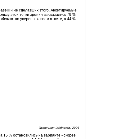
selII и не сделавших этого. Анкетируемые
ользу этой точки зрения высказались 79 %
абсолютно уверено в своем ответе, а 44 %
Источник: InfoWatch, 2006
а 15 % остановились на варианте «скорее