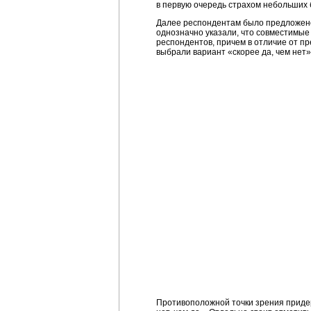
в первую очередь страхом небольших 
Далее респондентам было предложено 
однозначно указали, что совместимые
респондентов, причем в отличие от пр
выбрали вариант «скорее да, чем нет»
Противоположной точки зрения придер