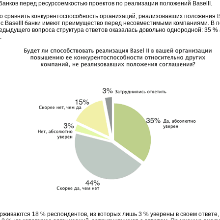
банков перед ресурсоемкостью проектов по реализации положений BaselII.
сравнить конкурентоспособность организаций, реализовавших положения Ba
 с BaselII банки имеют преимущество перед несовместимыми компаниями. В п
едыдущего вопроса структура ответов оказалась довольно однородной: 35 % 
.
живаются 18 % респондентов, из которых лишь 3 % уверены в своем ответе, 