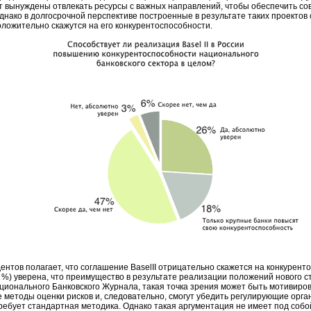
ут вынуждены отвлекать ресурсы с важных направлений, чтобы обеспечить со
днако в долгосрочной перспективе построенные в результате таких проектов
положительно скажутся на его конкурентоспособности.
ентов полагает, что соглашение BaselII отрицательно скажется на конкуренто
%) уверена, что преимущество в результате реализации положений нового с
ционального Банковского Журнала, такая точка зрения может быть мотивиро
 методы оценки рисков и, следовательно, смогут убедить регулирующие орган
ребует стандартная методика. Однако такая аргументация не имеет под соб