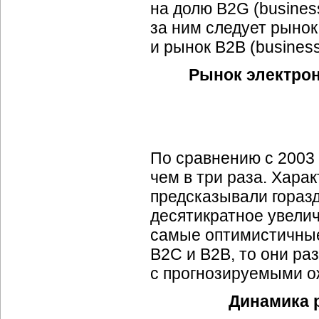
на долю B2G (busines
за ним следует рынок 
и рынок B2В (business
Рынок электрон
По сравнению с 2003 
чем в три раза. Харак
предсказывали горазд
десятикратное увели
самые оптимистичные
B2C и B2B, то они раз
с прогнозируемыми о
Динамика р