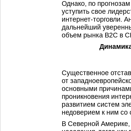
Однако, по прогнозам
уступить свое лидер
интернет-торговли.
Ан
дальнейший уверенный
объем рынка B2C в С
Динамика
Существенное отстав
от западноевропейско
основными причинам
проникновения интерн
развитием систем эле
недоверием к ним со 
В Северной Америке,