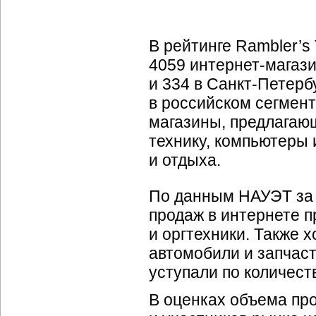
В рейтинге Rambler’s
4059
интернет-магаз
и 334 в
Санкт-Петербу
в российском сегмен
магазины, предлагаю
технику, компьютеры 
и отдыха.
По данным НАУЭТ за 1
продаж в интернете 
и оргтехники. Также 
автомобили и запчас
уступали по количест
В оценках объема пр