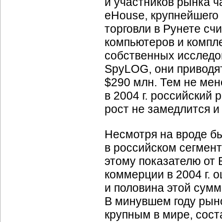
и участников рынка ч
eHouse, крупнейшего 
торговли в Рунете сч
компьютеров и компл
собственных исследо
SpyLOG, они приводя
$290 млн. Тем не мен
в 2004 г. российский 
рост не замедлится и
Несмотря на вроде бы
в российском сегмент
этому показателю от
коммерции в 2004 г. 
и половина этой сум
В минувшем году рын
крупным в мире, сост