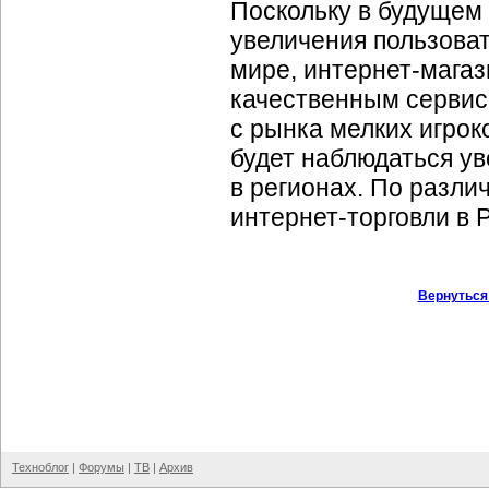
Поскольку в будущем 
увеличения пользоват
мире,
интернет-мага
качественным сервисо
с рынка мелких игрок
будет наблюдаться ув
в регионах. По разли
интернет-торговли
в Р
Вернуться
Техноблог
|
Форумы
|
ТВ
|
Архив