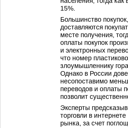
населения, тогда как 
15%.
Большинство покупок
доставляются покупа
месте получения, тог
оплаты покупок произ
и электронных перево
что номер пластиково
злоумышленнику гора
Однако в России дове
несопоставимо меньш
переводов и оплаты п
позволит существенн
Эксперты предсказыв
торговли в интернете
рынка, за счет погл