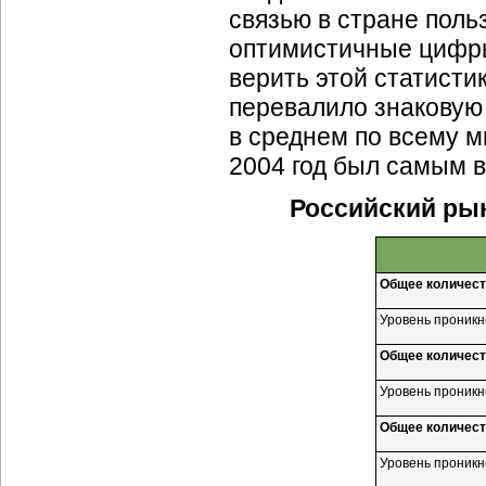
связью в стране поль
оптимистичные цифр
верить этой статисти
перевалило знаковую 
в среднем по всему м
2004 год был самым 
Российский рын
Общее количест
Уровень проникн
Общее количест
Уровень проникн
Общее количест
Уровень проникн