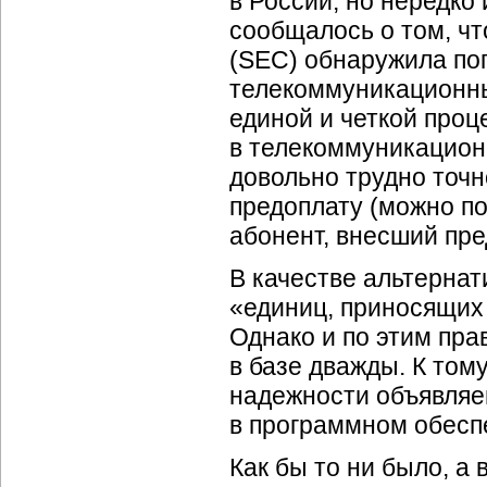
в России, но нередко 
сообщалось о том, ч
(SEC) обнаружила по
телекоммуникационны
единой и четкой про
в телекоммуникационн
довольно трудно точн
предоплату (можно
п
абонент, внесший пре
В качестве альтернат
«единиц, приносящих 
Однако и по этим пра
в базе дважды. К том
надежности объявляе
в программном обеспе
Как бы то ни было, 