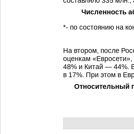
составляло 335 млн.,
Численность аб
*- по состоянию на ко
На втором, после Рос
оценкам «Евросети»,
48% и Китай — 44%. В
в 17%. При этом в Е
Относительный п