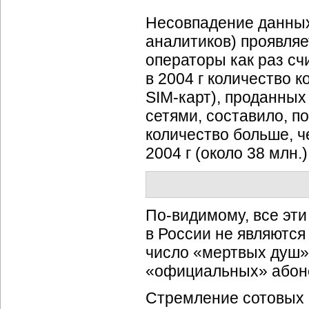
Несовпадение данных
аналитиков) проявляе
операторы как раз сч
в 2004 г количество 
SIM-карт),
проданных 
сетями, составило, п
количество больше, ч
2004 г (около 38 млн
По-видимому,
все эти
в России не являютс
число «мертвых душ
«официальных» абоне
Стремление сотовых 