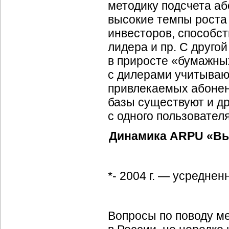
методику подсчета аб
высокие темпы роста 
инвесторов, способст
лидера и пр. С друго
в приросте «бумажны
с дилерами учитывают
привлекаемых абонен
базы существуют и др
с одного пользовател
Динамика ARPU «Вы
*- 2004 г. — усреднен
Вопросы по поводу ме