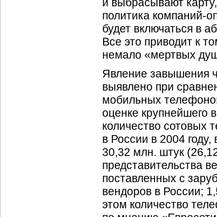
и выбрасывают карту,
политика
компаний-о
будет включаться в а
Все это приводит к то
немало «мертвых душ
Явление завышения ч
выявлено при сравне
мобильных телефонов
оценке крупнейшего в
количество сотовых 
в России в 2004 году,
30,32 млн. штук (26,
представительства ве
поставленных с зару
вендоров в России; 1
этом количество теле