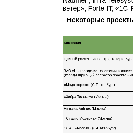
Naumen, Infra Telesy
ветер»,
Forte-IT,
«1С-
Некоторые проекты 
Компания
Единый расчетный центр (Екатеринбург
ЗАО «Новгородские телекоммуникации»
(координирующий оператор проекта «И
«Медэкспресс»
(С-Петербург)
«Зебра Телеком» (Москва)
Emirates Airlines (Москва)
«Студио Модерна» (Москва)
ОСАО «Россия»
(С-Петербург)