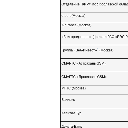
Отделение ПФ РФ по Ярославской обла
e-port
(Москва)
AirFrance (Москва)
«Белгородэнерго» (филиал РАО «ЕЭС Р
5
Группа
«Веб-Инвест»
(Москва)
СМАРТС «Астрахань GSM»
СМАРТС «Ярославль GSM»
МГТС (Москва)
Валлекс
Капитал Тур
Дельта-Банк