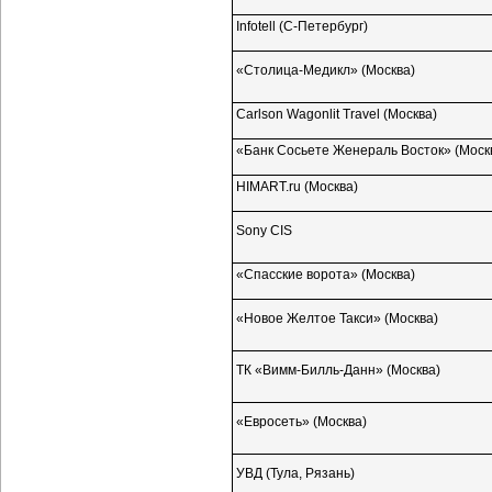
Infotell
(С-Петербург)
«Столица-Медикл»
(Москва)
Carlson Wagonlit Travel (Москва)
«Банк Сосьете Женераль Восток» (Моск
HIMART.ru (Москва)
Sony CIS
«Спасские ворота» (Москва)
«Новое Желтое Такси» (Москва)
ТК
«Вимм-Билль-Данн»
(Москва)
«Евросеть» (Москва)
УВД (Тула, Рязань)