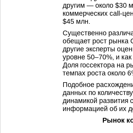
другим — около $30 м
коммерческих
call-це
$45 млн.
Существенно различа
обещает рост рынка
другие эксперты оцени
уровне 50–70%, и как
Доля госсектора на 
темпах роста около 6%
Подобное расхождени
данных по количеству
динамикой развития
информацией об их д
Рынок к