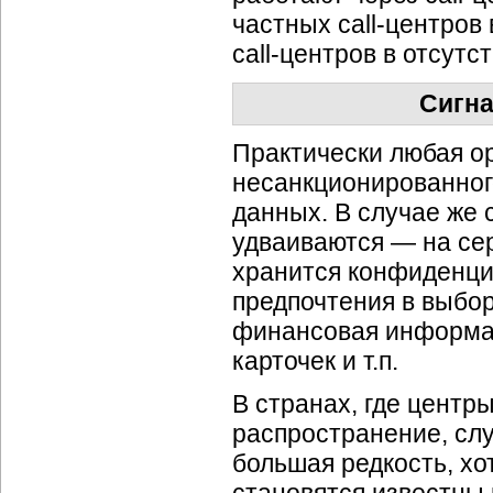
частных
call-центров
call-центров
в отсутс
Сигн
Практически любая ор
несанкционированног
данных. В случае же 
удваиваются — на сер
хранится конфиденци
предпочтения в выбор
финансовая информац
карточек и т.п.
В странах, где центр
распространение, сл
большая редкость, хо