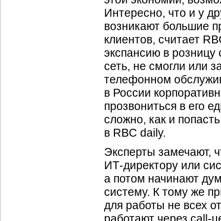
Интересно, что и у д
возникают большие 
клиентов, считает RBC
экспансию в розницу 
сеть, не смогли или 
телефонном обслужив
в России корпоратив
прозвониться в его е
сложно, как и попаст
в RBC daily.
Эксперты замечают, 
ИТ-директору
или сис
а потом начинают дум
систему. К тому же п
для работы не всех о
работают через
call-ц