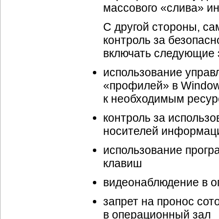
массового «слива» и
С другой стороны, с
контроль за безопасн
включать следующие 
использование управ
«профилей» в Window
к необходимым ресур
контроль за использ
носителей информац
использование
прогр
клавиш
видеонаблюдение в о
запрет на пронос сот
в операционный зал