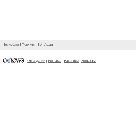
Техноблог
|
Форумы
|
ТВ
|
Архив
Об издании
|
Реклама
|
Вакансии
|
Контакты