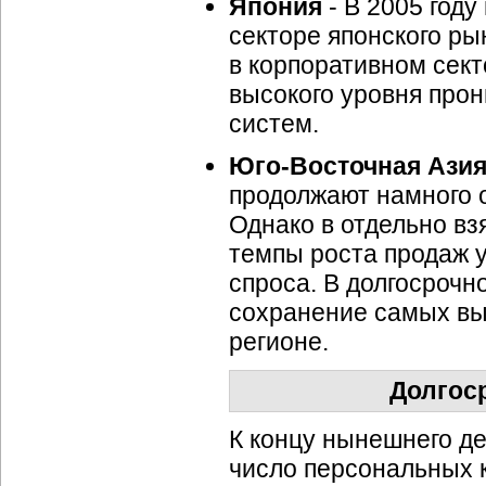
Япония
- В 2005 год
секторе японского ры
в корпоративном сект
высокого уровня прон
систем.
Юго-Восточная
Ази
продолжают намного 
Однако в отдельно вз
темпы роста продаж 
спроса. В долгосрочн
сохранение самых вы
регионе.
Долгос
К концу нынешнего де
число персональных 