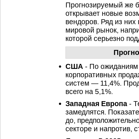
Прогнозируемый же б
открывает новые воз
вендоров. Ряд из них
мировой рынок, напр
которой серьезно под
Прогно
США
- По ожиданиям 
корпоративных прода
систем — 11,4%. Прод
всего на 5,1%.
Западная Европа
- 
замедлятся. Показате
до, предположительно
секторе и напротив, 