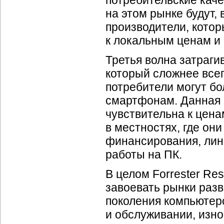
потребительские каче
на этом рынке будут,
производители, кото
к локальным ценам и
Третья волна затраги
который сложнее всег
потребители могут бо
смартфонам. Данная 
чувствительна к цен
в местностях, где он
финансирования, лин
работы на ПК.
В целом Forrester Re
завоевать рынки раз
поколения компьютеро
и обслуживании, изн