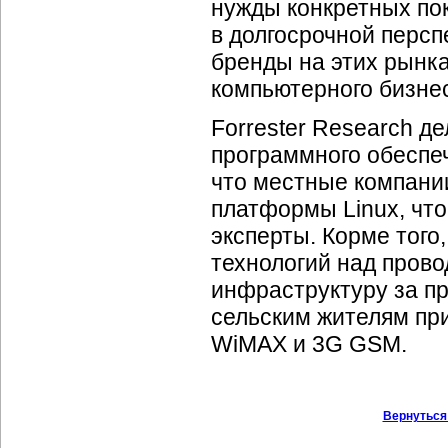
нужды конкретных пок
в долгосрочной перс
бренды на этих рынка
компьютерного бизнес
Forrester Research д
программного обеспеч
что местные
компани
платформы Linux, что
эксперты. Корме того
технологий над пров
инфраструктуру за пр
сельским жителям пр
WiMAX и 3G GSM.
Вернуться