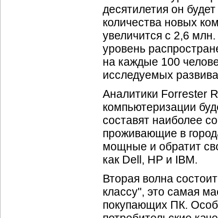
десятилетия он будет
количества новых ком
увеличится с 2,6 млн. 
уровень распростран
на каждые 100 челове
исследуемых развив
Аналитики Forrester 
компьютеризации буде
составят наиболее с
проживающие в города
мощные и обратит сво
как Dell, HP и IBM.
Вторая волна состоит
классу", это самая м
покупающих ПК. Особ