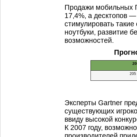
Продажи мобильных П
17,4%, а десктопов —
стимулировать такие
ноутбуки, развитие 
возможностей.
Прогно
20
205
Эксперты Gartner пр
существующих игроко
ввиду высокой конкур
К 2007 году, возможн
производителей приде