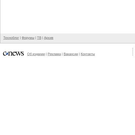
Техноблог
|
Форумы
|
ТВ
|
Архив
Об издании
|
Реклама
|
Вакансии
|
Контакты