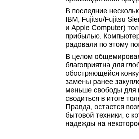
В последние несколько
IBM, Fujitsu/Fujitsu S
и Apple Computer) то
прибылью. Компьютер
радовали по этому п
В целом общемировая
благоприятна для гл
обостряющейся конку
замены ранее закупле
меньше свободы для 
сводиться в итоге то
Правда, остается во
бытовой техники, с к
надежды на некоторо