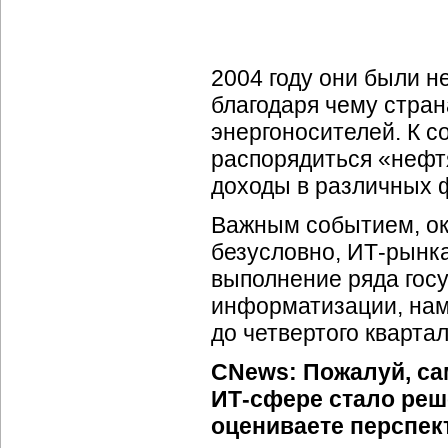
2004 году они были 
благодаря чему стран
энергоносителей. К с
распорядиться «нефт
доходы в различных 
Важным событием, ок
безусловно, ИТ-рынк
выполнение ряда гос
информатизации, нам
до четвертого квартал
CNews: Пожалуй, с
ИТ-сфере стало реш
оцениваете перспек