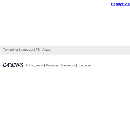
Вернуться
Техноблог
|
Форумы
|
ТВ
|
Архив
Об издании
|
Реклама
|
Вакансии
|
Контакты