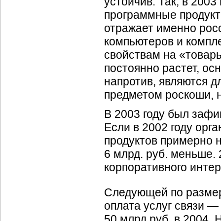
устойчив. Так, в 200
программные продукты
отражает именно росс
компьютеров и компле
свойствам на «товары
постоянно растет, ос
напротив, являются д
предметом роскоши, н
В 2003 году был заф
Если в 2002 году ор
продуктов примерно н
6 млрд. руб. меньше.
корпоративного интер
Следующей по размер
оплата услуг связи — 
50 млрд.руб. в 2004.