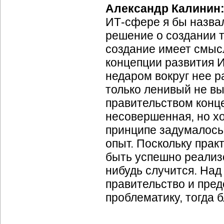
Александр Калинин
ИТ-сфере я бы назвал
решение о создании т
создание имеет смыс
концепции развития И
недаром вокруг нее р
только ленивый не вы
правительством конц
несовершенная, но хо
принципе задумалось
опыт. Поскольку прак
быть успешно реализо
нибудь случится. На
правительство и пре
проблематику, тогда 