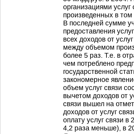
организациями услуг 
произведенных в том ж
В последней сумме уч
предоставления услуг
всех доходов от услуг
между объемом произ
более 5 раз. Т.е. в о
чем потреблено пред
государственной стат
закономерное явление,
объем услуг связи сос
вычетом доходов от у
связи вышел на отметк
доходов от услуг свя
оплату услуг связи в 
4,2 раза меньше), в 2