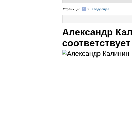
Cтраницы:
1
2
следующая
Александр Ка
соответствует