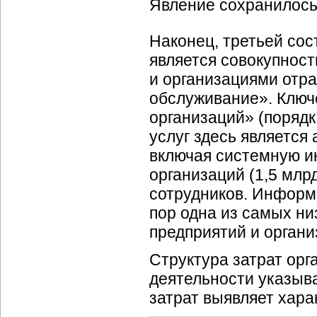
Явление сохранилось 
Наконец, третьей со
является совокупност
и организациями отр
обслуживание». Ключе
организаций» (порядк
услуг здесь являетс
включая системную и
организаций (1,5 млрд
сотрудников.
Информ
пор одна из самых ни
предприятий и органи
Структура затрат орг
деятельности указыв
затрат выявляет хара