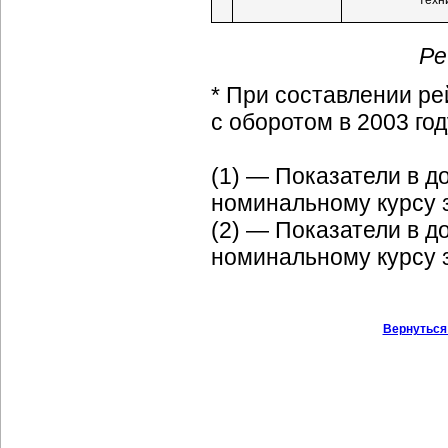
техн
Ре
* При составлении ре
с оборотом в 2003 го
(1) — Показатели в 
номинальному курсу за
(2) — Показатели в 
номинальному курсу за
Вернуться