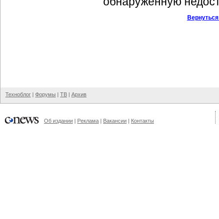
обнаруженную недост
Вернуться
Техноблог
|
Форумы
|
ТВ
|
Архив
Об издании
|
Реклама
|
Вакансии
|
Контакты