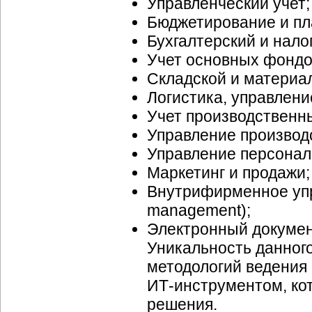
Управленческий учет;
Бюджетирование и пл
Бухгалтерский и нало
Учет основных фондо
Складской и материа
Логистика, управлени
Учет производственны
Управление производ
Управление персонал
Маркетинг и продажи;
Внутрифирменное упр
management);
Электронный докуме
Уникальность данног
методологий ведения 
ИТ-инструментом,
ко
решения.