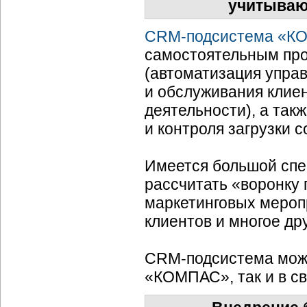
учитываю
CRM-подсистема
«КО
самостоятельным про
(автоматизация упра
и обслуживания клиен
деятельности), а так
и контроля загрузки с
Имеется большой спе
рассчитать «воронку
маркетинговых мероп
клиентов и многое др
CRM-подсистема
може
«КОМПАС», так и в св