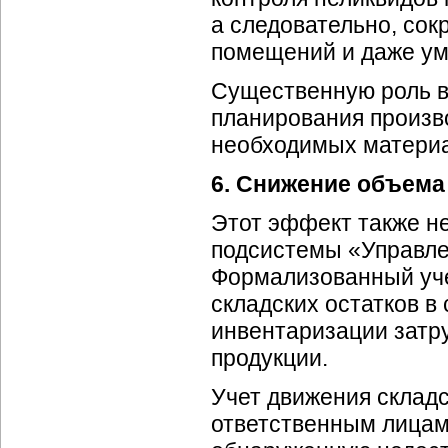
а следовательно, сок
помещений и даже ум
Существенную роль в 
планирования произв
необходимых материал
6. Снижение объема
Этот эффект также н
подсистемы «Управле
Формализованный уче
складских остатков в
инвентаризации затру
продукции.
Учет движения склад
ответственным лицам 