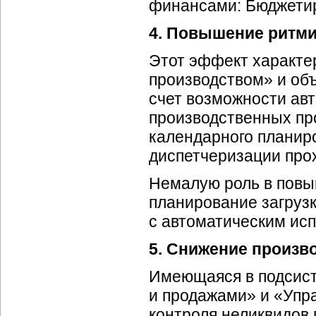
финансами: Бюджетир
4. Повышение ритми
Этот эффект характе
производством» и объ
счет возможности авт
производственных пр
календарного планир
диспетчеризации про
Немалую роль в повы
планирование загруз
с автоматическим ис
5. Снижение произв
Имеющаяся в подсист
и продажами» и «Упр
контроля неликвидов 