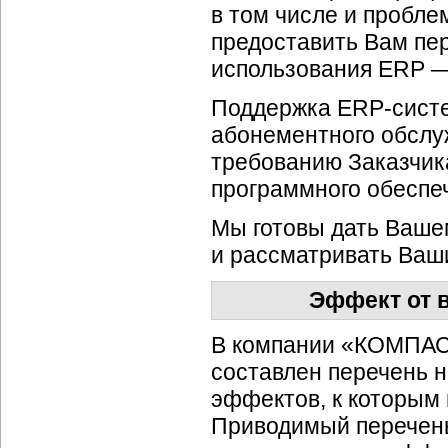
в том числе и пробле
предоставить Вам пе
использования ERP —
Поддержка
ERP-сист
абонементного обслу
требованию Заказчик
программного обеспеч
Мы готовы дать Ваше
и рассматривать Ваши
Эффект от 
В компании «КОМПАС»
составлен перечень 
эффектов, к которым
Приводимый перечень