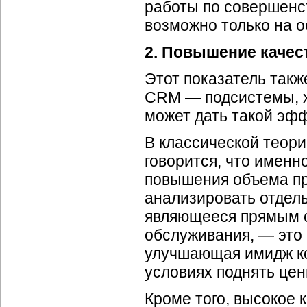
работы по совершенс
возможно только на о
2. Повышение качес
Этот показатель такж
CRM — подсистемы, х
может дать такой эфф
В классической теор
говорится, что именн
повышения объема про
анализировать отдель
являющееся прямым 
обслуживания, — это 
улучшающая имидж ко
условиях поднять цен
Кроме того, высокое 