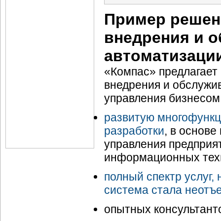
Пример решени
внедрения и 
автоматизаци
«Компас» предлагает
внедрения и обслужи
управления бизнесом
развитую многофунк
разработки
, в основ
управления предприя
информационных тех
полный спектр услуг,
система стала неотъ
опытных консультант