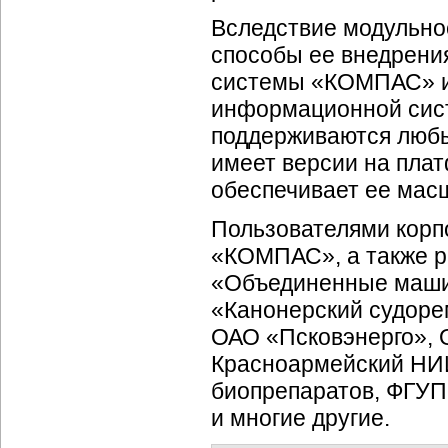
Вследствие модульно
способы ее внедрени
системы «КОМПАС» ил
информационной сис
поддерживаются любы
имеет версии на пла
обеспечивает ее мас
Пользователями кор
«КОМПАС», а также р
«Объединенные маши
«Канонерский судоре
ОАО «Псковэнерго», 
Красноармейский НИ
биопрепаратов, ФГУП
и многие другие.