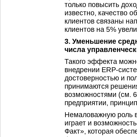
только повысить дохо
известно, качество о
клиентов связаны на
клиентов на 5% увел
3. Уменьшение сред
числа управленческ
Такого эффекта можн
внедрении
ERP-сист
достоверностью и по
принимаются решения
возможностями (см. 6
предприятии, принци
Немаловажную роль в
играет и возможност
Факт», которая обес