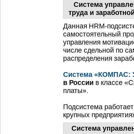
Система управлен
труда и заработно
Данная
HRM-подсист
самостоятельный прод
управления мотивацие
числе сдельной по с
распределения зараб
Система «КОМПАС: 
в России
в классе «С
платы».
Подсистема работает
крупных предприятиях
Система управлен