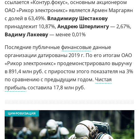
ссылается «Контур.фокус», основным акционером
ОАО «Рикор электроникс» является Армен Маргарян
с долей в 63,49%.
Владимиру Шестакову
принадлежит 10,87%,
Андрею Шперлингу
— 2,67%,
Вадиму Лакееву
— менее 0,01%
Последние публичные
финансовые
данные
организации датированы 2019 г. По его итогам ОАО
«Рикор электроникс» продемонстрировало выручку
в 891,4 млн руб. с приростом этого показателя на 3%
по сравнению с предыдущим годом.
Чистая
прибыль
составила 17,8 млн руб.
ЦИФРОВИЗАЦИЯ