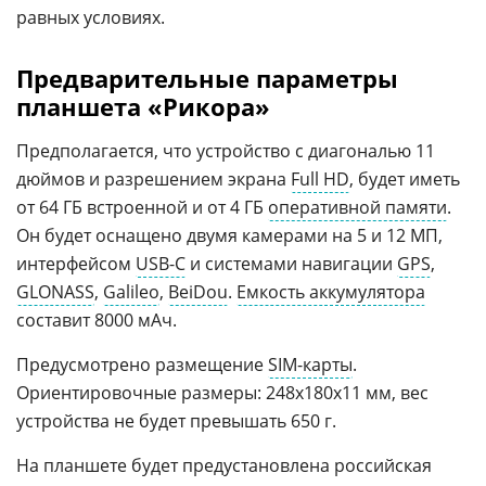
равных условиях.
Предварительные параметры
планшета «Рикора»
Предполагается, что устройство с диагональю 11
дюймов и разрешением экрана
Full HD
, будет иметь
от 64 ГБ встроенной и от 4 ГБ
оперативной памяти
.
Он будет оснащено двумя камерами на 5 и 12 МП,
интерфейсом
USB-C
и системами навигации
GPS
,
GLONASS
,
Galileo
,
BeiDou
.
Емкость аккумулятора
составит 8000 мАч.
Предусмотрено размещение
SIM-карты
.
Ориентировочные размеры: 248х180х11 мм, вес
устройства не будет превышать 650 г.
На планшете будет предустановлена российская