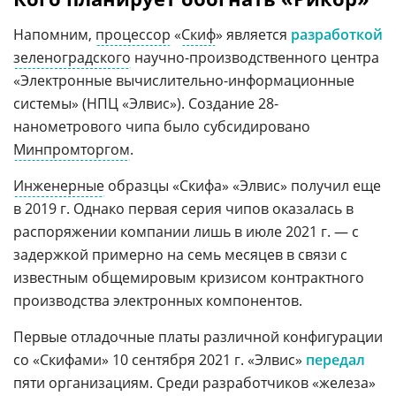
Напомним,
процессор
«
Скиф
» является
разработкой
зеленоградского
научно-производственного центра
«Электронные вычислительно-информационные
системы» (НПЦ «Элвис»). Создание 28-
нанометрового чипа было субсидировано
Минпромторгом
.
Инженерные
образцы «Скифа» «Элвис» получил еще
в 2019 г. Однако первая серия чипов оказалась в
распоряжении компании лишь в июле 2021 г. — с
задержкой примерно на семь месяцев в связи с
известным общемировым кризисом контрактного
производства электронных компонентов.
Первые отладочные платы различной конфигурации
со «Скифами» 10 сентября 2021 г. «Элвис»
передал
пяти организациям. Среди разработчиков «железа»