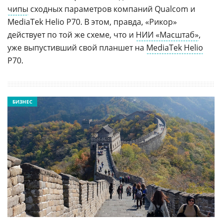
чипы
сходных параметров компаний Qualcom и
MediaTek Helio P70. В этом, правда, «Рикор»
действует по той же схеме, что и
НИИ «Масштаб»
,
уже выпустивший свой планшет на
MediaTek Helio
P70.
БИЗНЕС