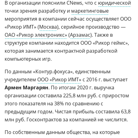
В организации пояснили CNews, что с
юридической
точки зрения разработку и
маркетинговые
мероприятия в компании сейчас осуществляет ООО
«Рикор ИМТ» (
Москва
), серийное производство —
ОАО «Рикор электроникс»
(
Арзамас
). Также в
структуре компании находится ООО «Рикор геймс»,
которая занимается контрактной разработкой
компьютерных игр.
По данным «Контур.фокуса», единственным
учредителем
ООО «Рикор ИМТ»
с 2016 г. выступает
Армен Маргарян
. По итогам 2020 г. выручка
организации составила 225,8 млн руб. с приростом
этого показателя на 38% по сравнению с
предыдущим годом. Чистая прибыль составила 63,8
млн руб. Госконтрактов за компанией не числится.
По собственным данным общества, на которые