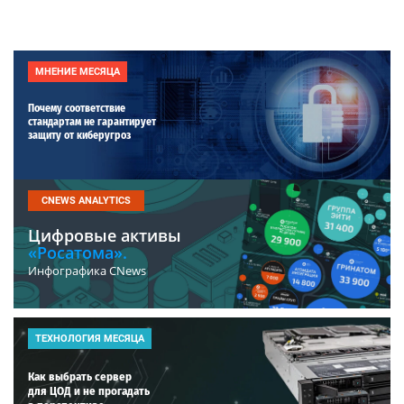
МНЕНИЕ МЕСЯЦА
Почему соответствие
стандартам не гарантирует
защиту от киберугроз
CNEWS ANALYTICS
Цифровые активы
«Росатома».
Инфографика CNews
ТЕХНОЛОГИЯ МЕСЯЦА
Как выбрать сервер
для ЦОД и не прогадать