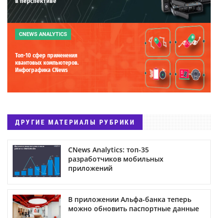
в перспективе
CNEWS ANALYTICS
Топ-10 сфер применения
квантовых компьютеров.
Инфографика CNews
ДРУГИЕ МАТЕРИАЛЫ РУБРИКИ
CNews Analytics: топ-35
разработчиков мобильных
приложений
В приложении Альфа-банка теперь
можно обновить паспортные данные