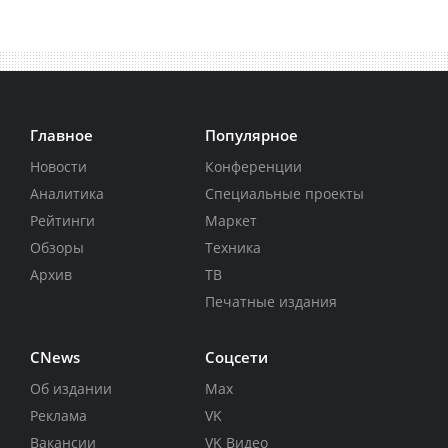
Главное
Популярное
Новости
Конференции
Аналитика
Специальные проекты
Рейтинги
Маркет
Обзоры
Техника
Архив
ТВ
Печатные издания
CNews
Соцсети
Об издании
Max
Реклама
VK
Вакансии
VK Видео