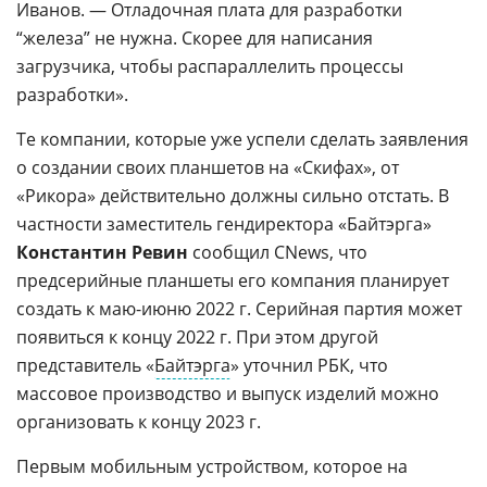
Иванов. — Отладочная плата для разработки
“железа” не нужна. Скорее для написания
загрузчика, чтобы распараллелить процессы
разработки».
Те компании, которые уже успели сделать заявления
о создании своих планшетов на «Скифах», от
«Рикора» действительно должны сильно отстать. В
частности заместитель гендиректора «Байтэрга»
Константин Ревин
сообщил CNews, что
предсерийные планшеты его компания планирует
создать к маю-июню 2022 г. Серийная партия может
появиться к концу 2022 г. При этом другой
представитель «
Байтэрга
» уточнил РБК, что
массовое производство и выпуск изделий можно
организовать к концу 2023 г.
Первым мобильным устройством, которое на