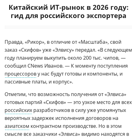
Китайский ИТ-рынок в 2026 году:
гид для российского экспортера
Правда, «Рикор», в отличие от «Масштаба», свой
заказ «Скифов» уже «Элвису» передал. «В следующем
году планируем выкупить около 200 тыс. чипов, —
сообщил CNews Иванов. — К моменту поступления
процессоров
у нас будут готовы и компоненты, и
пассивные платы, и корпус».
Отметим, что возможность получения от «Элвиса»
готовых партий «Скифов» — это узкое место для всех
российских
разработчиков в силу уже упомянутых
вероятных задержек исполнения договоров на
азиатском
контрактном производстве. Но в этом
смысле все заказчики «Элвиса» видимо находятся в