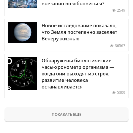
внезапно возобновиться?
2549
Новое исследование показало,
что Земля постепенно заселяет
Венеру жизнью
36567
Обнаружены биологические
часы-хронометр организма —
когда они выходят из строя,
развитие человека
останавливается
5309
ПОКАЗАТЬ ЕЩЕ