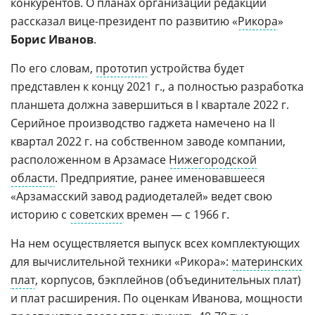
конкурентов. О планах организации редакции
рассказал вице-президент по развитию «
Рикора
»
Борис Иванов
.
По его словам,
прототип
устройства будет
представлен к концу 2021 г., а полностью разработка
планшета должна завершиться в I квартале 2022 г.
Серийное производство гаджета намечено на II
квартал 2022 г. на собственном заводе компании,
расположенном в Арзамасе
Нижегородской
области
. Предприятие, ранее именовавшееся
«Арзамасский завод радиодеталей» ведет свою
историю с
советских
времен — с 1966 г.
На нем осуществляется выпуск всех комплектующих
для вычислительной техники «Рикора»:
материнских
плат
, корпусов, бэкплейнов (объединительных плат)
и плат расширения. По оценкам Иванова, мощности