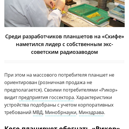
Среди разработчиков планшетов на «Скифе»
наметился лидер с собственным экс-
советским радиозаводом
При этом на массового потребителя планшет не
ориентирован (розничная продажа не
предполагается). Своими потребителями «Рикор»
видит
предприятия госсектора
. Характеристики
устройства подобраны с учетом корпоративных
требований
МВД
,
Минобрнауки
,
Минздрава
.
Кого планирует обогнать «Рикор»