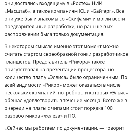
они достались входящему в «
Ростех
» НИИ
«Масштаб», а также компаниям ICL и «Байтэрг». Все
они уже были знакомы со «Скифами» и могли вести
предварительные разработки, но раньше в их
распоряжении была только документация.
В некотором смысле именно этот момент можно
считать стартом своеобразной гонки разработчиков
планшетов. Представитель «Рикора» также
присутствовал на презентации процессора, но
количество плат у «
Элвиса
» было ограниченным. По
всей видимости «Рикор» может оказаться в числе
нескольких компаний, потребности которых «Элвис»
обещал удовлетворить в течение месяца. Всего же в
очереди на платы с чипами стоит порядка 100
разработчиков «железа» и ПО.
«Сейчас мы работаем по документации, — говорит