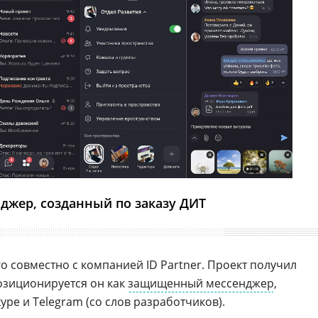
джер, созданный по заказу ДИТ
о совместно с компанией ID Partner. Проект получил
озиционируется он как
защищенный мессенджер
,
pe и Telegram (со слов разработчиков).