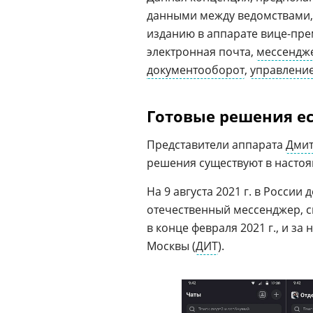
данными между ведомствами, 
изданию в аппарате вице-пре
электронная почта,
мессендж
документооборот
,
управлени
Готовые решения е
Представители аппарата
Дми
решения существуют в настоя
На 9 августа 2021 г. в Росси
отечественный мессенджер, с
в конце февраля 2021 г., и з
Москвы (
ДИТ
).