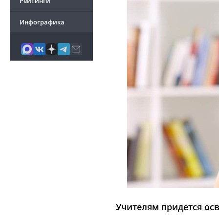
Рейтинги
Инфографика
Учителям придется ос