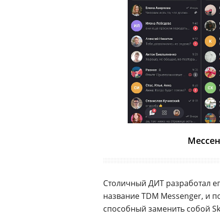
Мессен
Столичный ДИТ разработал ег
название TDM Messenger, и п
способный заменить собой Sky