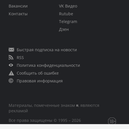
Вакансии
VK Видео
Контакты
Rutube
Telegram
Дзен
Быстрая подписка на новости
RSS
Политика конфиденциальности
Сообщить об ошибке
Правовая информация
Материалы, помеченные знаком ■, являются
рекламой
Все права защищены © 1995 – 2026