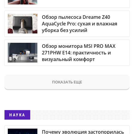
Обзор пылесоса Dreame Z40
AquaCycle Pro: сухая и влажная
уборка без усилий
Обзор монитора MSI PRO MAX
271PHW E14: практичность и
визуальный комфорт
ПОКАЗАТЬ ЕЩЕ
НАУКА
Почему эволюция застопорилась