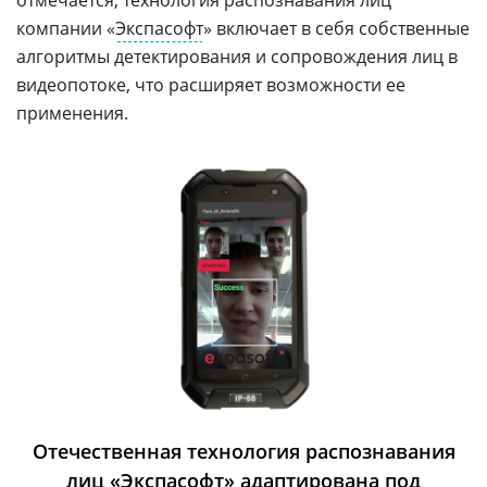
отмечается, технология распознавания лиц
компании «
Экспасофт
» включает в себя собственные
алгоритмы детектирования и сопровождения лиц в
видеопотоке, что расширяет возможности ее
применения.
Отечественная технология распознавания
лиц «Экспасофт» адаптирована под