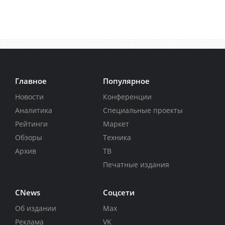
Главное
Популярное
Новости
Конференции
Аналитика
Специальные проекты
Рейтинги
Маркет
Обзоры
Техника
Архив
ТВ
Печатные издания
CNews
Соцсети
Об издании
Max
Реклама
VK