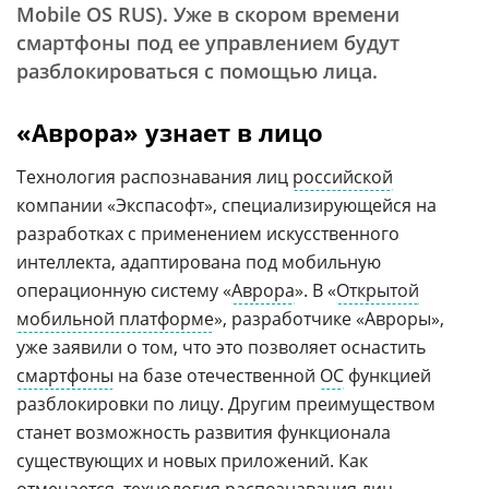
Mobile OS RUS). Уже в скором времени
смартфоны под ее управлением будут
разблокироваться с помощью лица.
«Аврора» узнает в лицо
Технология распознавания лиц
российской
компании «Экспасофт», специализирующейся на
разработках с применением искусственного
интеллекта, адаптирована под мобильную
операционную систему «
Аврора
». В «
Открытой
мобильной платформе
», разработчике «Авроры»,
уже заявили о том, что это позволяет оснастить
смартфоны
на базе отечественной
ОС
функцией
разблокировки по лицу. Другим преимуществом
станет возможность развития функционала
существующих и новых приложений. Как