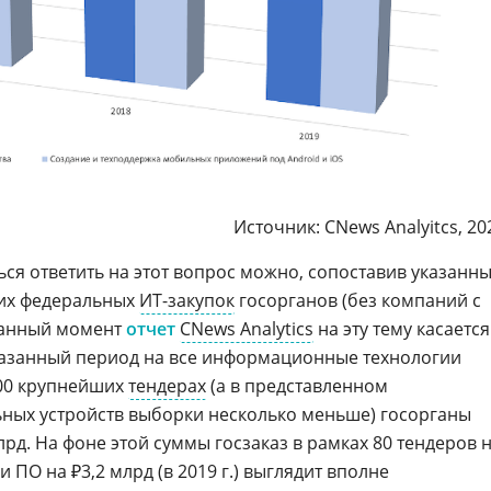
Источник: CNews Analyitcs, 20
ся ответить на этот вопрос можно, сопоставив указанн
их федеральных
ИТ-закупок
госорганов (без компаний с
 данный момент
отчет
CNews Analytics
на эту тему касается
 указанный период на все информационные технологии
 100 крупнейших
тендерах
(а в представленном
ных устройств выборки несколько меньше) госорганы
рд. На фоне этой суммы госзаказ в рамках 80 тендеров 
 ПО на ₽3,2 млрд (в 2019 г.) выглядит вполне