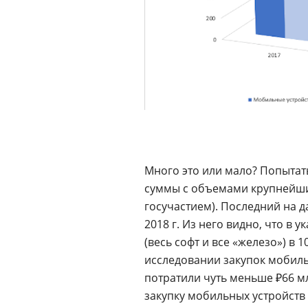
Много это или мало? Попытать
суммы с объемами крупнейш
госучастием). Последний на
2018 г. Из него видно, что в
(весь софт и все «железо») в
исследовании закупок мобиль
потратили чуть меньше ₽66 мл
закупку мобильных устройств и