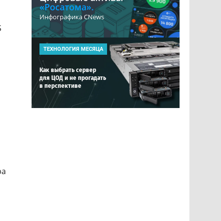
«Росатома».
Инфографика CNews
S
ТЕХНОЛОГИЯ МЕСЯЦА
Как выбрать сервер
для ЦОД и не прогадать
в перспективе
ра