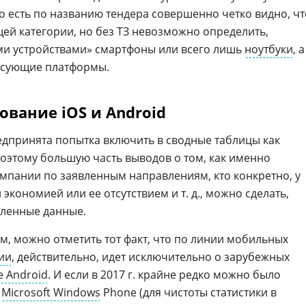
о есть по названию тендера совершенно четко видно, чт
ей категории, но без ТЗ невозможно определить,
ми устройствами» смартфоны или всего лишь
ноутбуки
, а
есующие платформы.
вание iOS и Android
едпринята попытка включить в сводные таблицы как
этому большую часть выводов о том, как именно
омпании по заявленным направлениям, кто конкретно, у
й экономией или ее отсутствием и т. д., можно сделать,
вленные данные.
ром, можно отметить тот факт, что по линии мобильных
ии
, действительно, идет исключительно о зарубежных
e Android
. И если в 2017 г. крайне редко можно было
Microsoft Windows
Phone (для чистоты статистики в