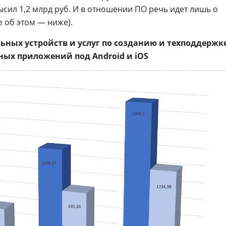
сил 1,2 млрд руб. И в отношении ПО речь идет лишь о
 об этом — ниже).
ных устройств и услуг по созданию и техподдержк
ых приложений под Android и iOS